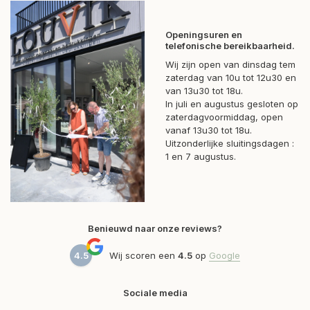
Openingsuren en
telefonische bereikbaarheid.
Wij zijn open van dinsdag tem
zaterdag van 10u tot 12u30 en
van 13u30 tot 18u.
In juli en augustus gesloten op
zaterdagvoormiddag, open
vanaf 13u30 tot 18u.
Uitzonderlijke sluitingsdagen :
1 en 7 augustus.
Benieuwd naar onze reviews?
4.5
Wij scoren een
4.5
op
Google
Sociale media