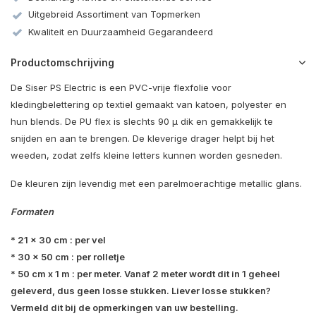
Uitgebreid Assortiment van Topmerken
Kwaliteit en Duurzaamheid Gegarandeerd
Productomschrijving
De Siser PS Electric is een PVC-vrije flexfolie voor
kledingbelettering op textiel gemaakt van katoen, polyester en
hun blends. De PU flex is slechts 90 µ dik en gemakkelijk te
snijden en aan te brengen. De kleverige drager helpt bij het
weeden, zodat zelfs kleine letters kunnen worden gesneden.
De kleuren zijn levendig met een parelmoerachtige metallic glans.
Formaten
* 21 x 30 cm : per vel
* 30 x 50 cm : per rolletje
* 50 cm x 1 m : per meter. Vanaf 2 meter wordt dit in 1 geheel
geleverd, dus geen losse stukken. Liever losse stukken?
Vermeld dit bij de opmerkingen van uw bestelling.