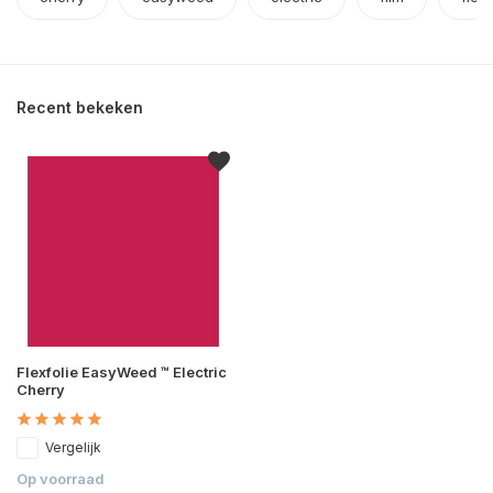
Recent bekeken
Flexfolie EasyWeed ™ Electric
Cherry
Vergelijk
Op voorraad