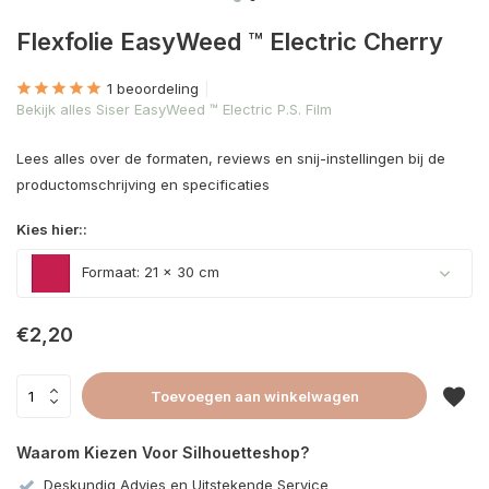
Flexfolie EasyWeed ™ Electric Cherry
1 beoordeling
Bekijk alles Siser EasyWeed ™ Electric P.S. Film
Lees alles over de formaten, reviews en snij-instellingen bij de
productomschrijving en specificaties
Kies hier::
Formaat: 21 x 30 cm
€2,20
Toevoegen aan winkelwagen
Waarom Kiezen Voor Silhouetteshop?
Deskundig Advies en Uitstekende Service