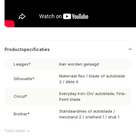
Productspecificaties
Laagjes?
Kan worden gelaagd
Materiaal flex / blade of autoblade
Silhouette*
2 / dikte 4
Everyday Iron-On/ autoblade, Fine-
Cricut*
Point blade
Standaardmes of autoblade /
Brother*
messtand 2 / snelheid 1 / druk 1
Toon meer