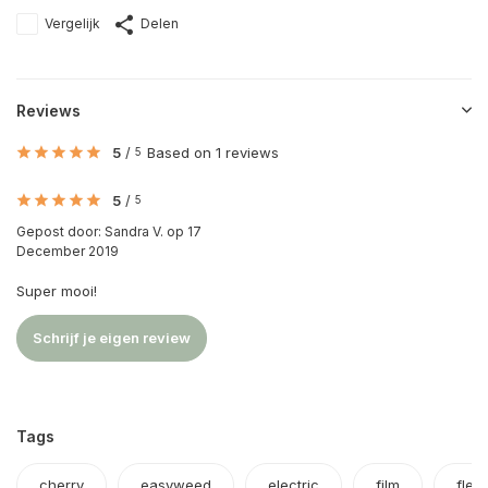
Vergelijk
Delen
Reviews
5
/
Based on 1 reviews
5
5
/
5
Gepost door:
Sandra V.
op 17
December 2019
Super mooi!
Schrijf je eigen review
Tags
cherry
easyweed
electric
film
flex