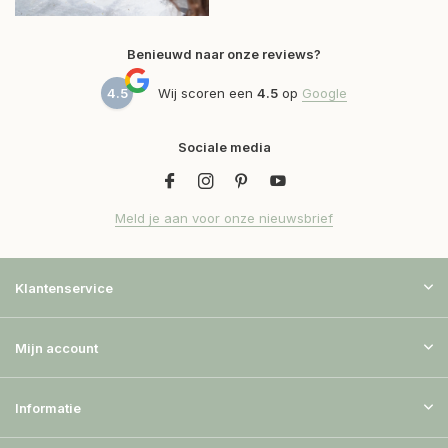
Benieuwd naar onze reviews?
4.5
Wij scoren een
4.5
op
Google
Sociale media
Meld je aan voor onze nieuwsbrief
Klantenservice
Mijn account
Informatie