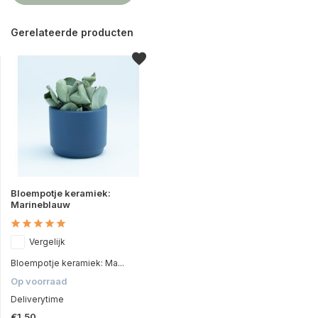
Gerelateerde producten
Bloempotje keramiek:
Marineblauw
Vergelijk
Bloempotje keramiek: Ma...
Op voorraad
Deliverytime
€1,50