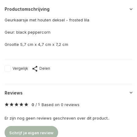
Productomschrijving
Geurkaarsje met houten deksel - frosted lila
Geur: black peppercorn
Grootte 5,7 cm x 4,7 cm x 7,2 cm
Vergelijk
Delen
Reviews
0
/
Based on 0 reviews
5
Er zijn nog geen reviews geschreven over dit product..
Schrijf je eigen review