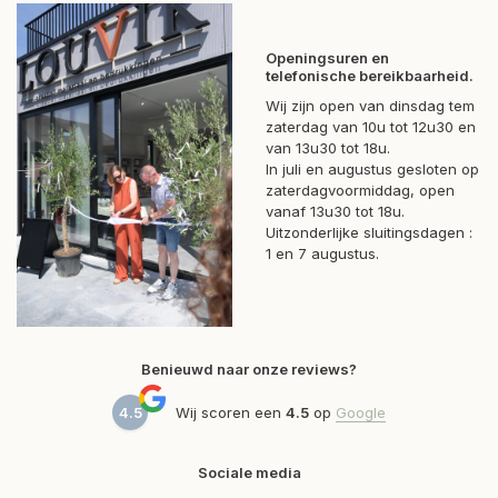
Openingsuren en
telefonische bereikbaarheid.
Wij zijn open van dinsdag tem
zaterdag van 10u tot 12u30 en
van 13u30 tot 18u.
In juli en augustus gesloten op
zaterdagvoormiddag, open
vanaf 13u30 tot 18u.
Uitzonderlijke sluitingsdagen :
1 en 7 augustus.
Benieuwd naar onze reviews?
4.5
Wij scoren een
4.5
op
Google
Sociale media