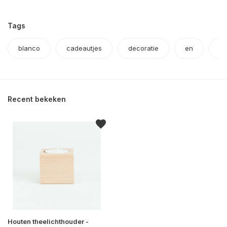
Tags
blanco
cadeautjes
decoratie
en
ho
Recent bekeken
Houten theelichthouder -