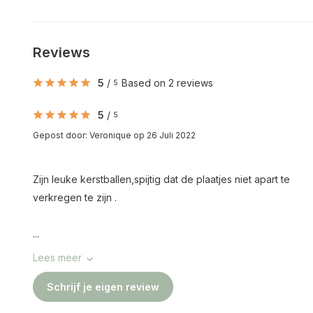
Reviews
5
/
Based on 2 reviews
5
5
/
5
Gepost door:
Veronique
op 26 Juli 2022
Zijn leuke kerstballen,spijtig dat de plaatjes niet apart te
verkregen te zijn .
...
Lees meer
Schrijf je eigen review