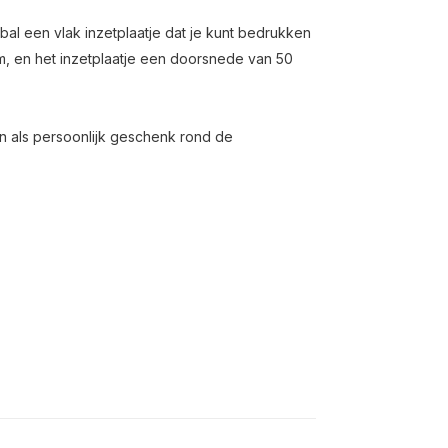
bal een vlak inzetplaatje dat je kunt bedrukken
m, en het inzetplaatje een doorsnede van 50
en als persoonlijk geschenk rond de