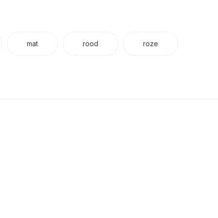
mat
rood
roze