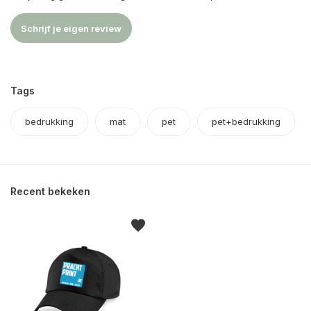
Schrijf je eigen review
Tags
bedrukking
mat
pet
pet+bedrukking
Recent bekeken