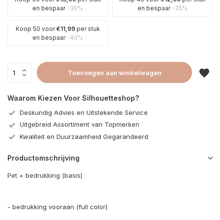
en bespaar
-30%
en bespaar
-35%
Koop 50 voor
€11,99
per stuk
en bespaar
-40%
Toevoegen aan winkelwagen
Waarom Kiezen Voor Silhouetteshop?
Deskundig Advies en Uitstekende Service
Uitgebreid Assortiment van Topmerken
Kwaliteit en Duurzaamheid Gegarandeerd
Productomschrijving
Pet + bedrukking (basis)
- bedrukking vooraan (full color)