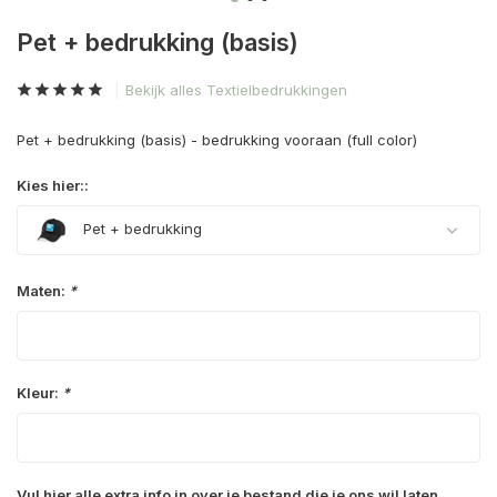
Pet + bedrukking (basis)
Bekijk alles Textielbedrukkingen
Pet + bedrukking (basis) - bedrukking vooraan (full color)
Kies hier::
Pet + bedrukking
Maten:
*
Kleur:
*
Vul hier alle extra info in over je bestand die je ons wil laten