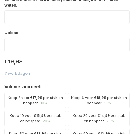
weten.:
Upload:
€19,98
7 werkdagen
Volume voordeel:
Koop 2 voor
€17,98
per stuk en
Koop 6 voor
€16,98
per stuk en
bespaar
-10%
bespaar
-15%
Koop 10 voor
€15,98
per stuk
Koop 20 voor
€14,99
per stuk
en bespaar
-20%
en bespaar
-25%
Koop 30 voor
€13,99
per stuk
Koop 40 voor
€12,99
per stuk