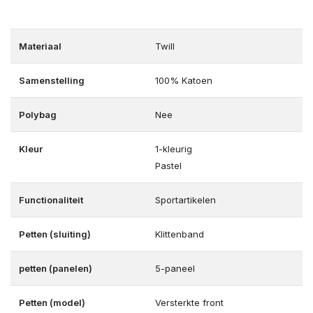
Materiaal
Twill
Samenstelling
100% Katoen
Polybag
Nee
Kleur
1-kleurig
Pastel
Functionaliteit
Sportartikelen
Petten (sluiting)
Klittenband
petten (panelen)
5-paneel
Petten (model)
Versterkte front