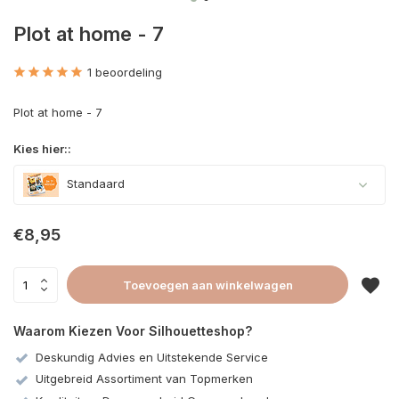
Plot at home - 7
1 beoordeling
Plot at home - 7
Kies hier::
Standaard
€8,95
Toevoegen aan winkelwagen
Waarom Kiezen Voor Silhouetteshop?
Deskundig Advies en Uitstekende Service
Uitgebreid Assortiment van Topmerken