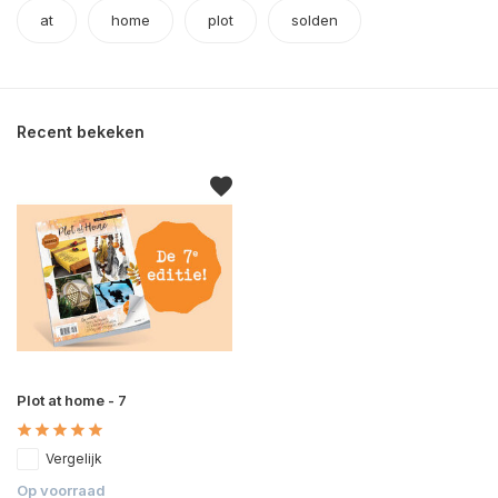
at
home
plot
solden
Recent bekeken
Plot at home - 7
Vergelijk
Op voorraad