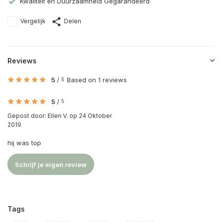
Kwaliteit en Duurzaamheid Gegarandeerd
Vergelijk
Delen
Reviews
5
/
Based on 1 reviews
5
5
/
5
Gepost door:
Ellen V.
op 24 Oktober
2019
hij was top
Schrijf je eigen review
Tags