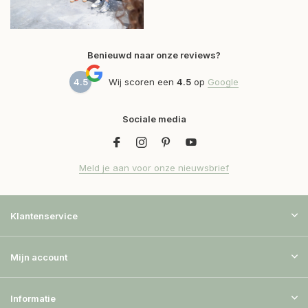
Benieuwd naar onze reviews?
4.5
Wij scoren een
4.5
op
Google
Sociale media
Meld je aan voor onze nieuwsbrief
Klantenservice
Mijn account
Informatie