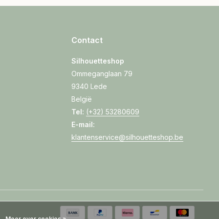
Contact
Silhouetteshop
Ommeganglaan 79
9340 Lede
België
Tel:
(+32) 53280609
E-mail:
klantenservice@silhouetteshop.be
Meer over cookies »