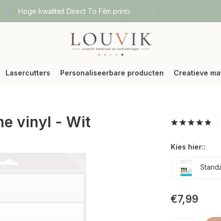
Hoge kwaliteit Direct To Film prints
Snelle verzending vi
Lasercutters
Personaliseerbare producten
Creatieve ma
he vinyl - Wit
Kies hier::
Stand
€7,99