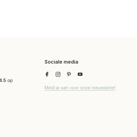
Sociale media
4.5
op
Meld je aan voor onze nieuwsbrief