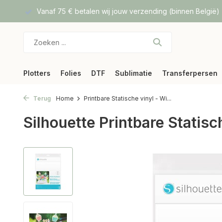
f DPD
Vanaf 75 € betalen wij jouw verzending (binnen België)
Plotters
Folies
DTF
Sublimatie
Transferpersen
Terug
Home
Printbare Statische vinyl - Wi...
Silhouette Printbare Statisc