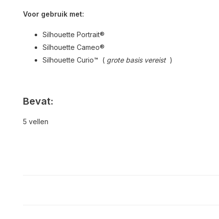
Voor gebruik met:
Silhouette Portrait®
Silhouette Cameo®
Silhouette Curio™ (
grote basis
vereist
)
Bevat:
5 vellen