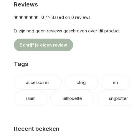
Reviews
0
/
Based on 0 reviews
5
Er zijn nog geen reviews geschreven over dit product..
Schrijf je eigen review
Tags
accessoires
cling
en
raam
Silhouette
snijplotter
Recent bekeken