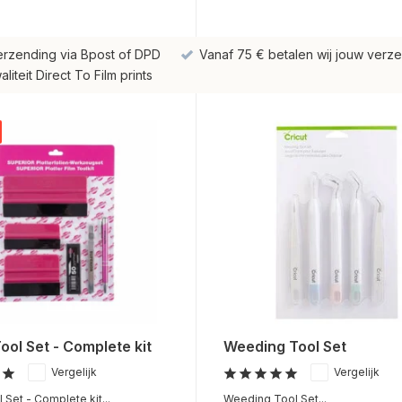
erzending via Bpost of DPD
Vanaf 75 € betalen wij jouw verze
iteit Direct To Film prints
Tool Set - Complete kit
Weeding Tool Set
Vergelijk
Vergelijk
l Set - Complete kit...
Weeding Tool Set...