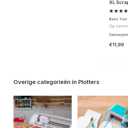
XL Scra
Basic Tool 
Op voorr
Deliveryti
€11,99
Overige categorieën in Plotters