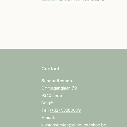
Contact
Silhouetteshop
Ommeganglaan 79
9340 Lede
België
Tel:
(+32) 53280609
E-mail:
klantenservice@silhouetteshop.be