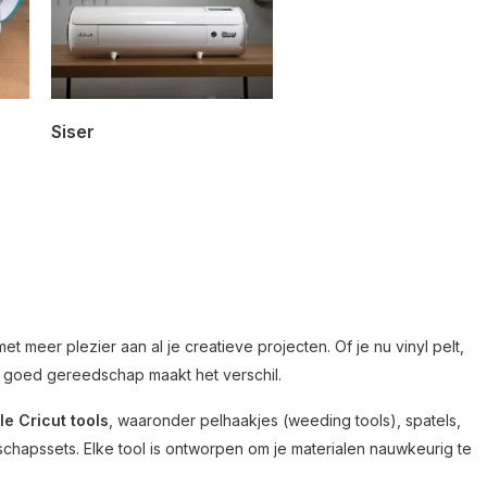
Siser
t meer plezier aan al je creatieve projecten. Of je nu vinyl pelt,
t, goed gereedschap maakt het verschil.
le Cricut tools
, waaronder pelhaakjes (weeding tools), spatels,
chapssets. Elke tool is ontworpen om je materialen nauwkeurig te