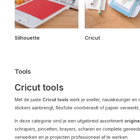
Silhouette
Cricut
Tools
Cricut tools
Met de juiste
Cricut tools
werk je sneller, nauwkeuriger en me
stickers aanbrengt, flexfolie voorbereidt of papier verwerk
In deze categorie vind je een uitgebreid assortiment
origine
schrapers, pincetten, brayers, scharen en complete gereeds
verwerken en je projecten professioneel af te werken.