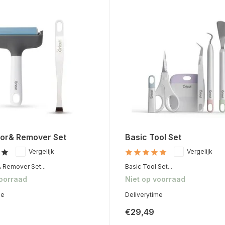
tor& Remover Set
Basic Tool Set
Vergelijk
Vergelijk
& Remover Set...
Basic Tool Set...
voorraad
Niet op voorraad
me
Deliverytime
€29,49