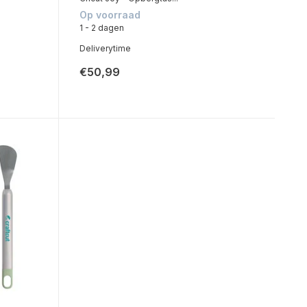
Op voorraad
1 - 2 dagen
Deliverytime
€50,99