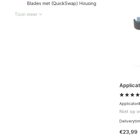
Blades met (QuickSwap) Housing
Toon meer
Applica
Applicator
Niet op 
Deliveryti
€23,99