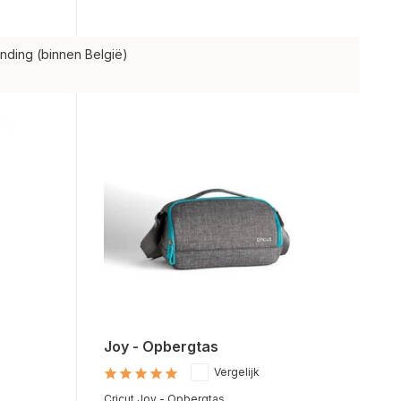
nding (binnen België)
Joy - Opbergtas
Vergelijk
Cricut Joy - Opbergtas...