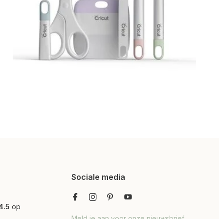
Sociale media
4.5
op
Meld je aan voor onze nieuwsbrief