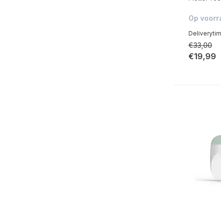
Op voorr
Deliveryti
€33,00
€19,99