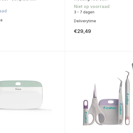
Niet op voorraad
aad
3 - 7 dagen
me
Deliverytime
€29,49