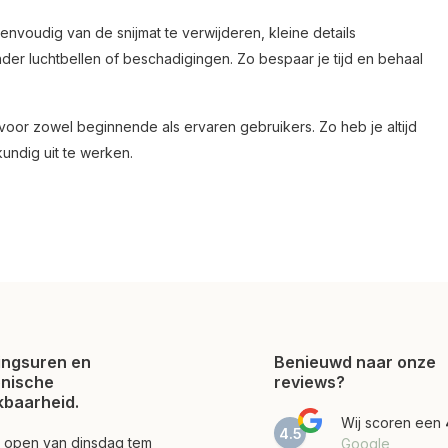
envoudig van de snijmat te verwijderen, kleine details
der luchtbellen of beschadigingen. Zo bespaar je tijd en behaal
s voor zowel beginnende als ervaren gebruikers. Zo heb je altijd
undig uit te werken.
ngsuren en
Benieuwd naar onze
onische
reviews?
kbaarheid.
Wij scoren een
4.5
jn open van dinsdag tem
Google