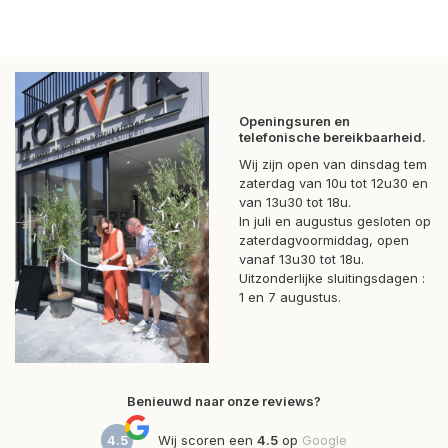
Openingsuren en
telefonische bereikbaarheid.
Wij zijn open van dinsdag tem
zaterdag van 10u tot 12u30 en
van 13u30 tot 18u.
In juli en augustus gesloten op
zaterdagvoormiddag, open
vanaf 13u30 tot 18u.
Uitzonderlijke sluitingsdagen :
1 en 7 augustus.
Benieuwd naar onze reviews?
4.5
Wij scoren een
4.5
op
Google