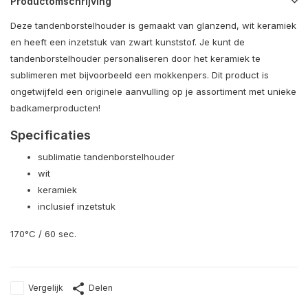
Productomschrijving
Deze tandenborstelhouder is gemaakt van glanzend, wit keramiek
en heeft een inzetstuk van zwart kunststof. Je kunt de
tandenborstelhouder personaliseren door het keramiek te
sublimeren met bijvoorbeeld een mokkenpers. Dit product is
ongetwijfeld een originele aanvulling op je assortiment met unieke
badkamerproducten!
Specificaties
sublimatie tandenborstelhouder
wit
keramiek
inclusief inzetstuk
170°C / 60 sec.
Vergelijk
Delen