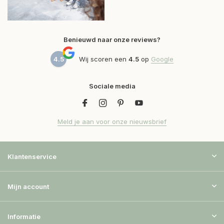
Benieuwd naar onze reviews?
4.5
Wij scoren een
4.5
op
Google
Sociale media
Meld je aan voor onze nieuwsbrief
Klantenservice
Mijn account
Informatie