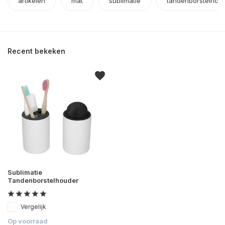
artikelen
mat
sublimatie
tandenborstelhou
Recent bekeken
Sublimatie
Tandenborstelhouder
Vergelijk
Op voorraad