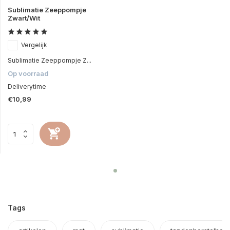
Sublimatie Zeeppompje
Zwart/Wit
Vergelijk
Sublimatie Zeeppompje Z...
Op voorraad
Deliverytime
€10,99
Tags