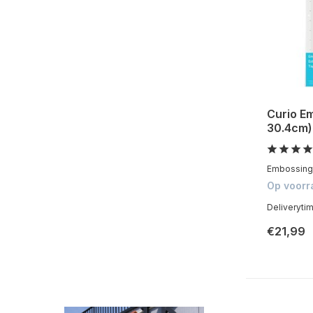
Curio E
30.4cm)
Embossing m
Op voorr
Deliveryti
€21,99