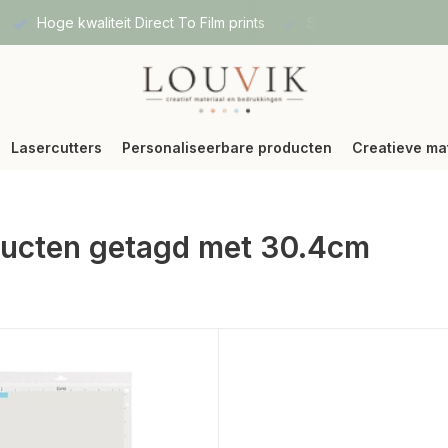
Hoge kwaliteit Direct To Film prints
Snelle verzending vi
Lasercutters
Personaliseerbare producten
Creatieve ma
ucten getagd met 30.4cm