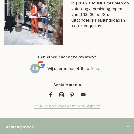
In juli en augustus gesloten op
zaterdagvoormiddag, open
vanaf 13u30 tot 18u.
Uitzonderlijke sluitingsdagen :
1 en 7 augustus.
Benieuwd naar onze reviews?
4.5
Wij scoren een
4.5
op
Google
Sociale media
Meld je aan voor onze nieuwsbrief
Klantenservice