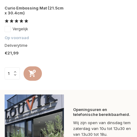
Curio Embossing Mat (21.5cm
x 30.4cm)
Vergelijk
Op voorraad
Deliverytime
€21,99
Openingsuren en
telefonische bereikbaarheid.
Wij zijn open van dinsdag tem
zaterdag van 10u tot 12u30 en
van 13u30 tot 18u.