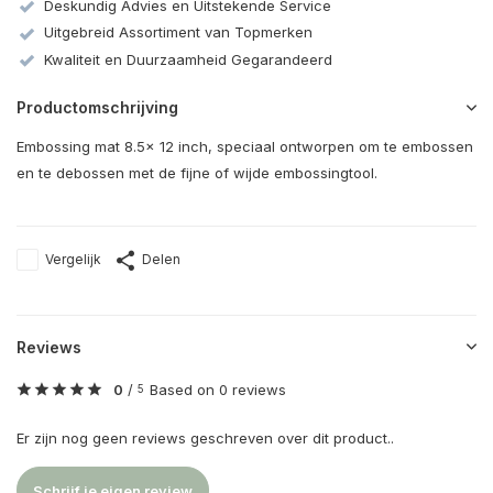
Deskundig Advies en Uitstekende Service
Uitgebreid Assortiment van Topmerken
Kwaliteit en Duurzaamheid Gegarandeerd
Productomschrijving
Embossing mat 8.5x 12 inch, speciaal ontworpen om te embossen
en te debossen met de fijne of wijde embossingtool.
Vergelijk
Delen
Reviews
0
/
Based on 0 reviews
5
Er zijn nog geen reviews geschreven over dit product..
Schrijf je eigen review