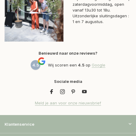
zaterdagvoormiddag, open
vanaf 13u30 tot 18u.
Uitzonderlijke sluitingsdagen :
1 en 7 augustus.
Benieuwd naar onze reviews?
4.5
Wij scoren een
4.5
op
Google
Sociale media
Meld je aan voor onze nieuwsbrief
Klantenservice