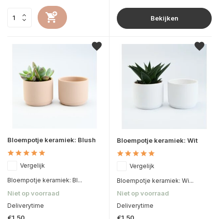
Bekijken
Bloempotje keramiek: Blush
Bloempotje keramiek: Wit
Vergelijk
Vergelijk
Bloempotje keramiek: Bl...
Bloempotje keramiek: Wi...
Niet op voorraad
Niet op voorraad
Deliverytime
Deliverytime
€1,50
€1,50