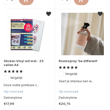
Sticker-Vinyl wit mat - 25
Roomspray 'be different'
vellen A4
Vergelijk
Vergelijk
Geef je interieur een w...
Deze matte printbare v...
Op voorraad
Op voorraad
Deliverytime
Deliverytime
€17,99
€20,75