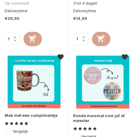
Op voorraad
3 tot 4 dagen
Deliverytime
Deliverytime
€39,95
€14,99
Mok met een complimentje
Ronde muismat voor juf of
meester
Vergelijk
Vergelijk