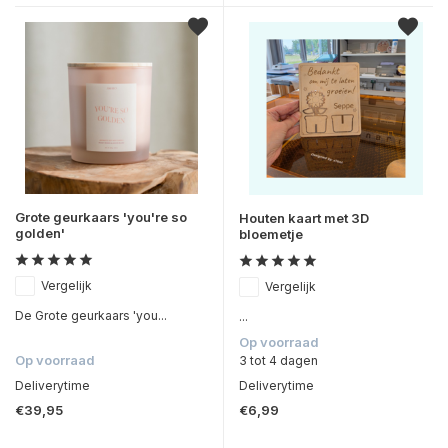
Grote geurkaars 'you're so
Houten kaart met 3D
golden'
bloemetje
Vergelijk
Vergelijk
De Grote geurkaars 'you...
...
Op voorraad
Op voorraad
3 tot 4 dagen
Deliverytime
Deliverytime
€39,95
€6,99