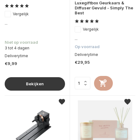
Luxegiftbox Geurkaars &
Diffuser Gevuld - Simply The
Best
Vergelijk
...
Vergelijk
...
Niet op voorraad
Op voorraad
3 tot 4 dagen
Deliverytime
Deliverytime
€29,95
€9,99
Bekijken