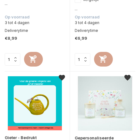
...
...
Op voorraad
Op voorraad
3 tot 4 dagen
3 tot 4 dagen
Deliverytime
Deliverytime
€8,99
€6,99
Gieter - Bedrukt
Gepersonaliseerde