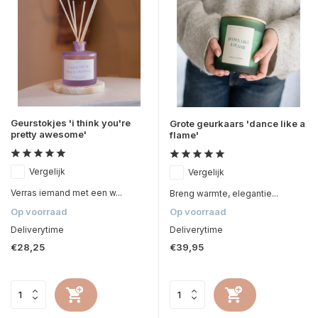
Geurstokjes 'i think you're
Grote geurkaars 'dance like a
pretty awesome'
flame'
Vergelijk
Vergelijk
Verras iemand met een w...
Breng warmte, elegantie...
Op voorraad
Op voorraad
Deliverytime
Deliverytime
€28,25
€39,95