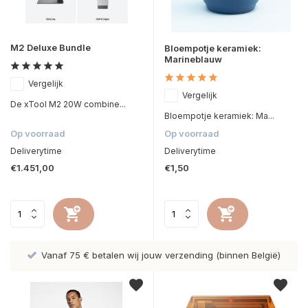
M2 Deluxe Bundle
Bloempotje keramiek:
Marineblauw
Vergelijk
Vergelijk
De xTool M2 20W combine...
Bloempotje keramiek: Ma...
Op voorraad
Op voorraad
Deliverytime
Deliverytime
€1.451,00
€1,50
gië)
Hoge kwaliteit Direct To Film prints