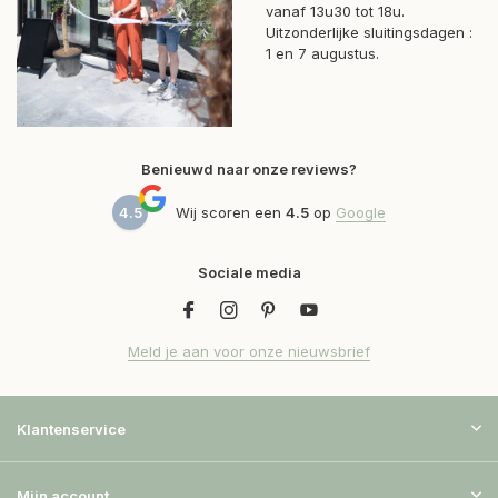
vanaf 13u30 tot 18u.
Uitzonderlijke sluitingsdagen :
1 en 7 augustus.
Benieuwd naar onze reviews?
4.5
Wij scoren een
4.5
op
Google
Sociale media
Meld je aan voor onze nieuwsbrief
Klantenservice
Mijn account