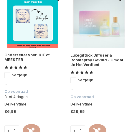
Onderzetter voor JUF of
Luxegiftbox Diffuser &
MEESTER
Roomspray Gevuld - Omdat
Je Het Verdient
Vergelijk
Vergelijk
...
...
Op voorraad
Op voorraad
3 tot 4 dagen
Deliverytime
Deliverytime
€6,99
€29,95