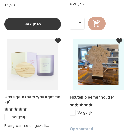
€20,75
€1,50
Bekijken
Grote geurkaars 'you light me
Houten bloemenhouder
up'
Vergelijk
Vergelijk
...
Breng warmte en gezelli...
Op voorraad