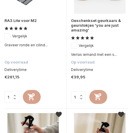
RA3 Lite voor M2
Geschenkset geurkaars &
geurstokjes 'you are just
amazing'
Vergelijk
Graveer ronde en cilind...
Vergelijk
Verras iemand met een s...
Op voorraad
Op voorraad
Deliverytime
Deliverytime
€261,15
€39,95