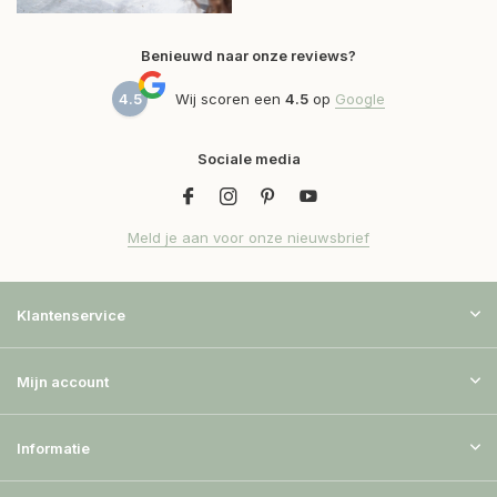
Benieuwd naar onze reviews?
4.5
Wij scoren een
4.5
op
Google
Sociale media
Meld je aan voor onze nieuwsbrief
Klantenservice
Mijn account
Informatie