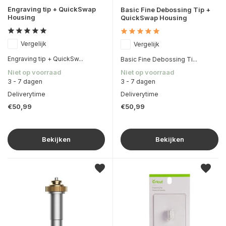
Engraving tip + QuickSwap
Basic Fine Debossing Tip +
Housing
QuickSwap Housing
Vergelijk
Vergelijk
Engraving tip + QuickSw...
Basic Fine Debossing Ti...
Niet op voorraad
Niet op voorraad
3 - 7 dagen
3 - 7 dagen
Deliverytime
Deliverytime
€50,99
€50,99
Bekijken
Bekijken