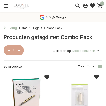
0
4.5
@
Google
Terug
Home
Tags
Combo Pack
Producten getagd met Combo Pack
Filter
Sorteren op:
Toon:
20 producten