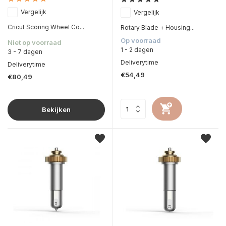
Vergelijk
Vergelijk
Cricut Scoring Wheel Co...
Rotary Blade + Housing...
Op voorraad
Niet op voorraad
1 - 2 dagen
3 - 7 dagen
Deliverytime
Deliverytime
€54,49
€80,49
Bekijken