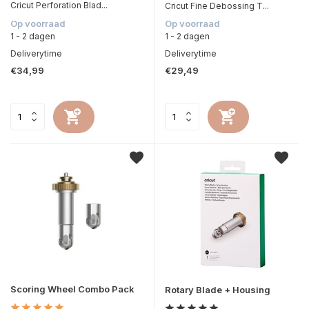
Cricut Perforation Blad...
Cricut Fine Debossing T...
Op voorraad
Op voorraad
1 - 2 dagen
1 - 2 dagen
Deliverytime
Deliverytime
€34,99
€29,49
Scoring Wheel Combo Pack
Rotary Blade + Housing