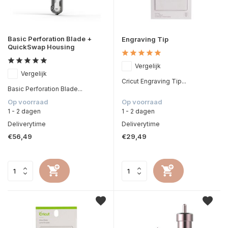
Basic Perforation Blade +
Engraving Tip
QuickSwap Housing
Vergelijk
Vergelijk
Cricut Engraving Tip...
Basic Perforation Blade...
Op voorraad
Op voorraad
1 - 2 dagen
1 - 2 dagen
Deliverytime
Deliverytime
€56,49
€29,49