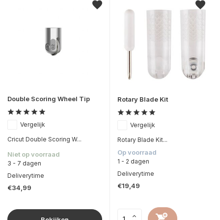
Double Scoring Wheel Tip
Rotary Blade Kit
Vergelijk
Vergelijk
Cricut Double Scoring W...
Rotary Blade Kit...
Op voorraad
Niet op voorraad
1 - 2 dagen
3 - 7 dagen
Deliverytime
Deliverytime
€19,49
€34,99
Bekijken