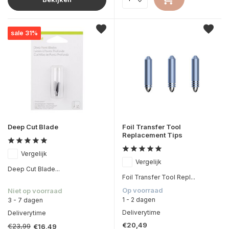
sale 31%
Deep Cut Blade
Foil Transfer Tool
Replacement Tips
Vergelijk
Vergelijk
Deep Cut Blade...
Foil Transfer Tool Repl...
Op voorraad
Niet op voorraad
1 - 2 dagen
3 - 7 dagen
Deliverytime
Deliverytime
€20,49
€23,99
€16,49