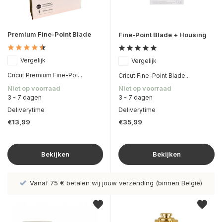
Premium Fine-Point Blade
Fine-Point Blade + Housing
Vergelijk
Vergelijk
Cricut Premium Fine-Poi...
Cricut Fine-Point Blade...
Niet op voorraad
Niet op voorraad
3 - 7 dagen
3 - 7 dagen
Deliverytime
Deliverytime
€13,99
€35,99
Bekijken
Bekijken
uw verzending (binnen België)
Hoge kwaliteit Direct To F