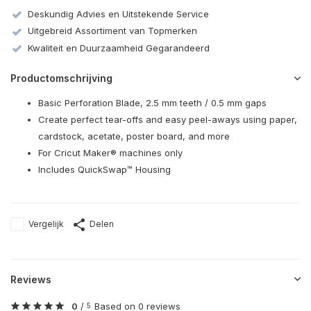
Deskundig Advies en Uitstekende Service
Uitgebreid Assortiment van Topmerken
Kwaliteit en Duurzaamheid Gegarandeerd
Productomschrijving
Basic Perforation Blade, 2.5 mm teeth / 0.5 mm gaps
Create perfect tear-offs and easy peel-aways using paper,
cardstock, acetate, poster board, and more
For Cricut Maker® machines only
Includes QuickSwap™ Housing
Vergelijk
Delen
Reviews
0
/
Based on 0 reviews
5