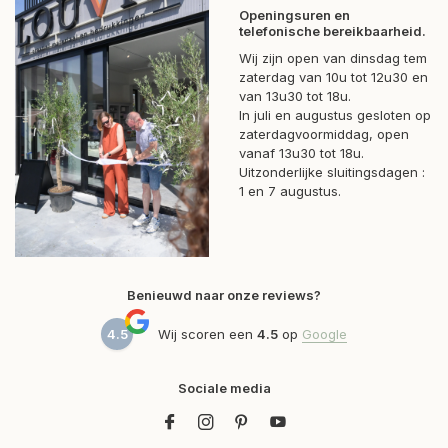
Openingsuren en
telefonische bereikbaarheid.
Wij zijn open van dinsdag tem
zaterdag van 10u tot 12u30 en
van 13u30 tot 18u.
In juli en augustus gesloten op
zaterdagvoormiddag, open
vanaf 13u30 tot 18u.
Uitzonderlijke sluitingsdagen :
1 en 7 augustus.
Benieuwd naar onze reviews?
4.5
Wij scoren een
4.5
op
Google
Sociale media