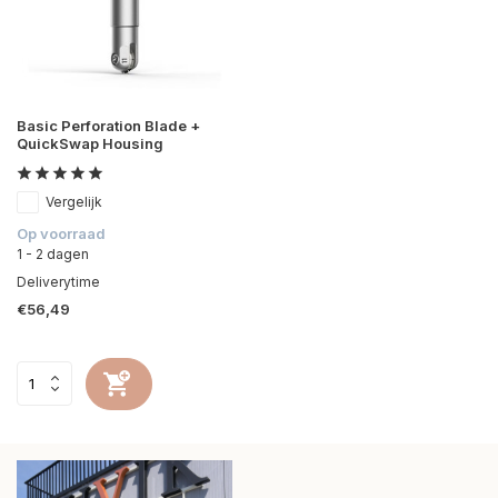
Basic Perforation Blade +
QuickSwap Housing
Vergelijk
Op voorraad
1 - 2 dagen
Deliverytime
€56,49