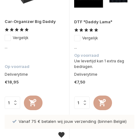
Car-Organizer Big Daddy
DTF "Daddy Lama"
Vergelijk
Vergelijk
...
...
Op voorraad
Uw levertijd kan 1 extra dag
Op voorraad
bedragen.
Deliverytime
Deliverytime
€18,95
€7,50
Vanaf 75 € betalen wij jouw verzending (binnen België)