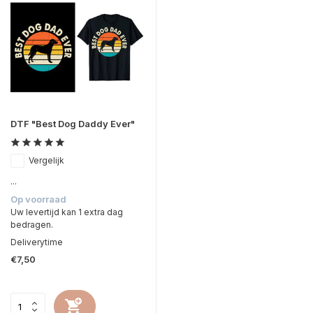
DTF "Best Dog Daddy Ever"
Vergelijk
...
Op voorraad
Uw levertijd kan 1 extra dag
bedragen.
Deliverytime
€7,50