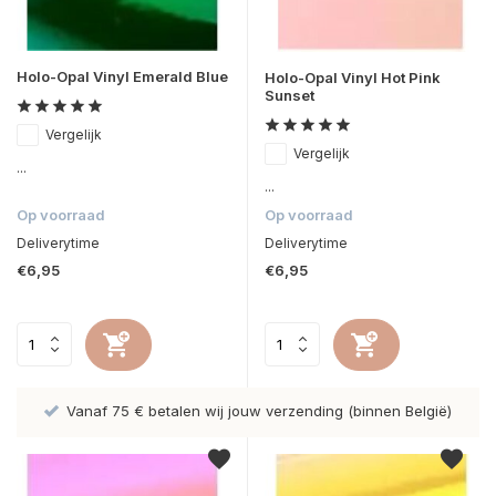
Holo-Opal Vinyl Emerald Blue
Holo-Opal Vinyl Hot Pink
Sunset
Vergelijk
Vergelijk
...
...
Op voorraad
Op voorraad
Deliverytime
Deliverytime
€6,95
€6,95
Vanaf 75 € betalen wij jouw verzending (binnen België)