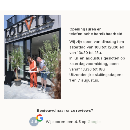
Openingsuren en
telefonische bereikbaarheid.
Wij zijn open van dinsdag tem
zaterdag van 10u tot 12u30 en
van 13u30 tot 18u.
In juli en augustus gesloten op
zaterdagvoormiddag, open
vanaf 13u30 tot 18u.
Uitzonderlijke sluitingsdagen :
1 en 7 augustus.
Benieuwd naar onze reviews?
4.5
Wij scoren een
4.5
op
Google