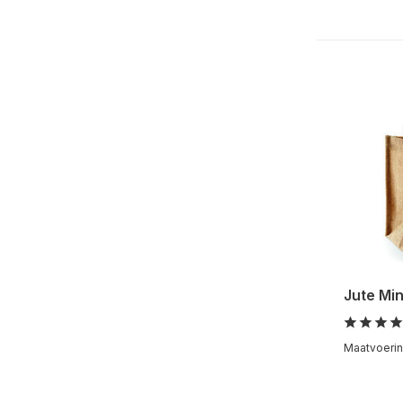
Jute Min
Maatvoering