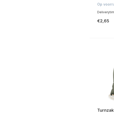
Op voorr
Deliveryti
€2,65
Turnzak