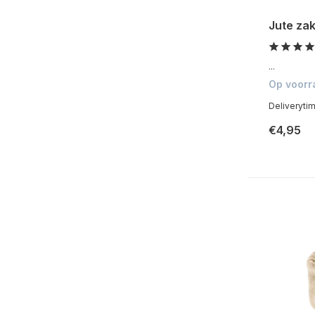
Jute zak
...
Op voorr
Deliveryti
€4,95