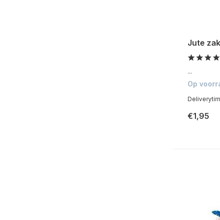
Jute za
...
Op voorr
Deliveryti
€1,95