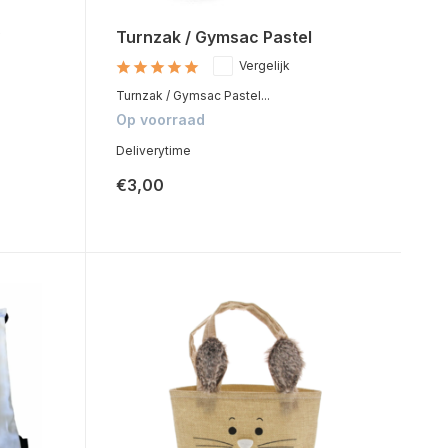
Turnzak / Gymsac Pastel
Vergelijk
Turnzak / Gymsac Pastel...
Op voorraad
Deliverytime
€3,00