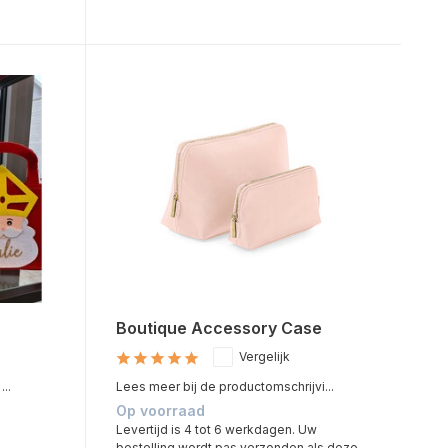
Boutique Accessory Case
Vergelijk
..
Lees meer bij de productomschrijvi...
Op voorraad
Levertijd is 4 tot 6 werkdagen. Uw
bestelling wordt pas verzonden als deze