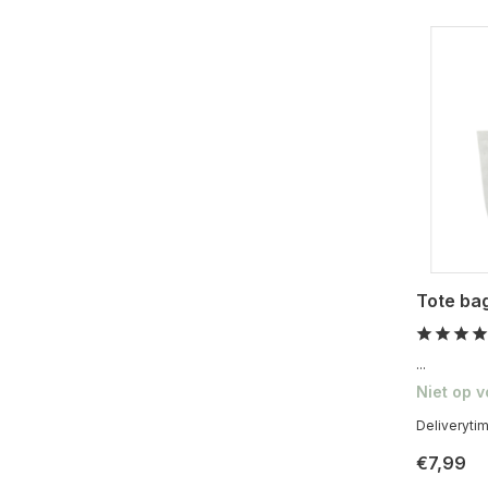
Tote bag
...
Niet op 
Deliveryti
€7,99