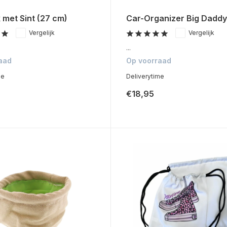
 met Sint (27 cm)
Car-Organizer Big Daddy
Vergelijk
Vergelijk
...
aad
Op voorraad
me
Deliverytime
€18,95