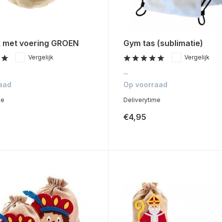
k met voering GROEN
Gym tas (sublimatie)
Vergelijk
Vergelijk
...
aad
Op voorraad
me
Deliverytime
€4,95