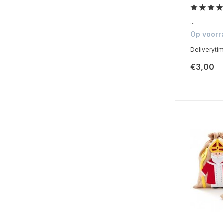
...
Op voorr
Deliveryti
€3,00