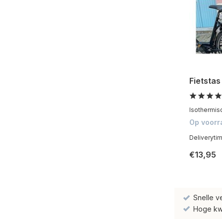
Fietstas
Isothermisc
Op voorr
Deliveryti
€13,95
Snelle v
Hoge kwal