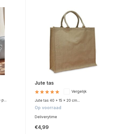
Jute tas
Vergelijk
p...
Jute tas 40 + 15 x 20 cm...
Op voorraad
Deliverytime
€4,99