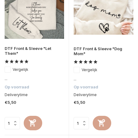
DTF Front & Sleeve "Let
DTF Front & Sleeve "Dog
Them"
Mom"
Vergelijk
Vergelijk
...
...
Op voorraad
Op voorraad
Deliverytime
Deliverytime
€5,50
€5,50