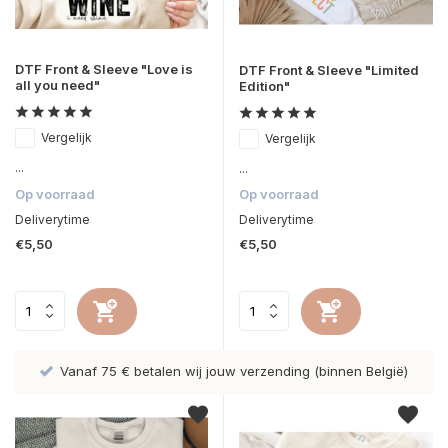
DTF Front & Sleeve "Love is
DTF Front & Sleeve "Limited
all you need"
Edition"
Vergelijk
Vergelijk
...
...
Op voorraad
Op voorraad
Deliverytime
Deliverytime
€5,50
€5,50
Vanaf 75 € betalen wij jouw verzending (binnen België)