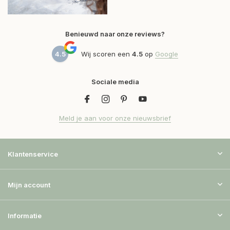
Benieuwd naar onze reviews?
4.5
Wij scoren een
4.5
op
Google
Sociale media
Meld je aan voor onze nieuwsbrief
Klantenservice
Mijn account
Informatie