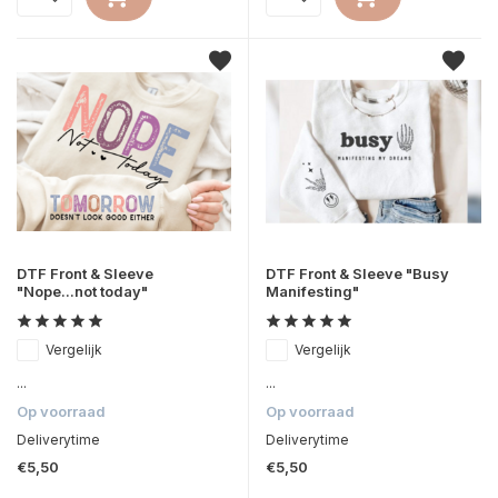
DTF Front & Sleeve
DTF Front & Sleeve "Busy
"Nope...not today"
Manifesting"
Vergelijk
Vergelijk
...
...
Op voorraad
Op voorraad
Deliverytime
Deliverytime
€5,50
€5,50