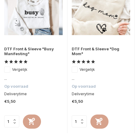
DTF Front & Sleeve "Busy
DTF Front & Sleeve "Dog
Manifesting"
Mom"
Vergelijk
Vergelijk
...
...
Op voorraad
Op voorraad
Deliverytime
Deliverytime
€5,50
€5,50