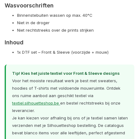
Wasvoorschriften
Binnenstebuiten wassen op max. 40°C
Niet in de droger
Niet rechtstreeks over de prints strijken
Inhoud
1x DTF set – Front & Sleeve (voorzijde + mouw)
Tip! Kies het juiste textiel voor Front & Sleeve designs
Voor het mooiste resultaat werk je best met sweaters,
hoodies of T-shirts met voldoende mouwruimte. Ontdek
ons ruime aanbod aan geschikt textiel via
textiel.silhouetteshop.be
en bestel rechtstreeks bij onze
leverancier.
Je kan kiezen voor afhaling bij ons of je textiel samen laten
verzenden met je Silhouetteshop bestelling. De catalogus
bevat blanco items voor alle leeftijden, perfect afgestemd