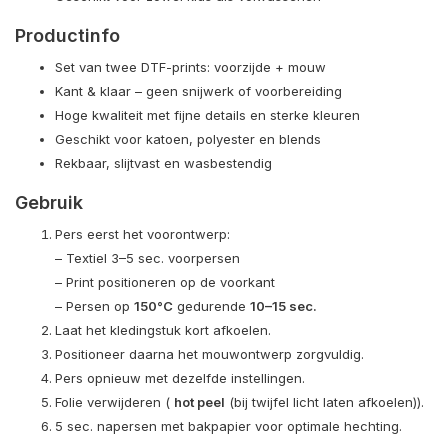
Productinfo
Set van twee DTF-prints: voorzijde + mouw
Kant & klaar – geen snijwerk of voorbereiding
Hoge kwaliteit met fijne details en sterke kleuren
Geschikt voor katoen, polyester en blends
Rekbaar, slijtvast en wasbestendig
Gebruik
Pers eerst het voorontwerp:
– Textiel 3–5 sec. voorpersen
– Print positioneren op de voorkant
– Persen op
150°C
gedurende
10–15 sec.
Laat het kledingstuk kort afkoelen.
Positioneer daarna het mouwontwerp zorgvuldig.
Pers opnieuw met dezelfde instellingen.
Folie verwijderen (
hot peel
(bij twijfel licht laten afkoelen)).
5 sec. napersen met bakpapier voor optimale hechting.