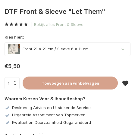
DTF Front & Sleeve "Let Them"
Bekijk alles Front & Sleeve
Kies hier::
Front 21 x 21 cm / Sleeve 6 x 11 cm
€5,50
Toevoegen aan winkelwagen
Waarom Kiezen Voor Silhouetteshop?
Deskundig Advies en Uitstekende Service
Uitgebreid Assortiment van Topmerken
Kwaliteit en Duurzaamheid Gegarandeerd