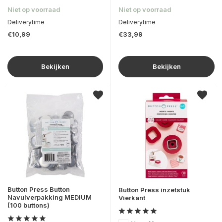
Niet op voorraad
Niet op voorraad
Deliverytime
Deliverytime
€10,99
€33,99
Bekijken
Bekijken
Button Press Button
Button Press inzetstuk
Navulverpakking MEDIUM
Vierkant
(100 buttons)