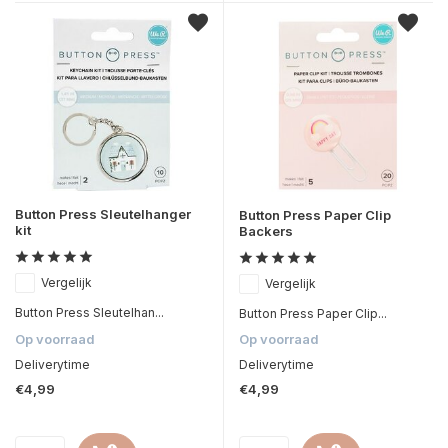
Button Press Sleutelhanger
Button Press Paper Clip
kit
Backers
Vergelijk
Vergelijk
Button Press Sleutelhan...
Button Press Paper Clip...
Op voorraad
Op voorraad
Deliverytime
Deliverytime
€4,99
€4,99