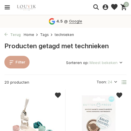
0
4.5
@
Google
Terug
Home
Tags
technieken
Producten getagd met technieken
Filter
Sorteren op:
Toon:
20 producten