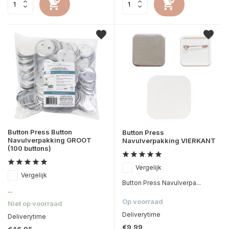
Button Press Button
Button Press
Navulverpakking GROOT
Navulverpakking VIERKANT
(100 buttons)
Vergelijk
Vergelijk
Button Press Navulverpa...
...
Op voorraad
Niet op voorraad
Deliverytime
Deliverytime
€9,99