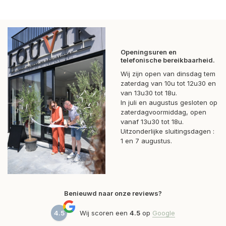
Openingsuren en
telefonische bereikbaarheid.
Wij zijn open van dinsdag tem
zaterdag van 10u tot 12u30 en
van 13u30 tot 18u.
In juli en augustus gesloten op
zaterdagvoormiddag, open
vanaf 13u30 tot 18u.
Uitzonderlijke sluitingsdagen :
1 en 7 augustus.
Benieuwd naar onze reviews?
4.5
Wij scoren een
4.5
op
Google