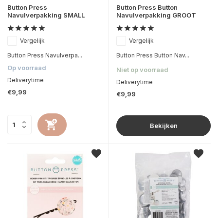
Button Press
Button Press Button
Navulverpakking SMALL
Navulverpakking GROOT
Vergelijk
Vergelijk
Button Press Navulverpa...
Button Press Button Nav...
Op voorraad
Niet op voorraad
Deliverytime
Deliverytime
€9,99
€9,99
Bekijken