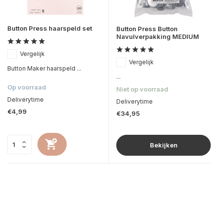
Button Press haarspeld set
Button Press Button
Navulverpakking MEDIUM
Vergelijk
Vergelijk
Button Maker haarspeld ...
...
Op voorraad
Niet op voorraad
Deliverytime
Deliverytime
€4,99
€34,95
Bekijken