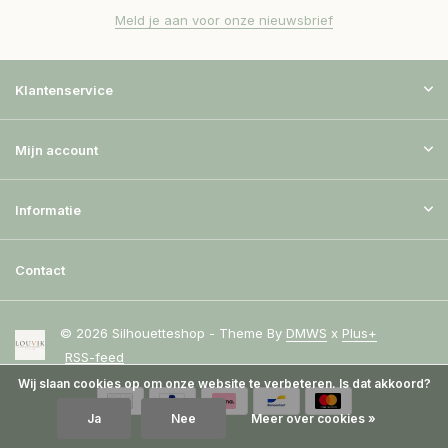
Meld je aan voor onze nieuwsbrief
Klantenservice
Mijn account
Informatie
Contact
© 2026 Silhouetteshop - Theme By
DMWS
x
Plus+
RSS-feed
Wij slaan cookies op om onze website te verbeteren. Is dat akkoord?
Ja
Nee
Meer over cookies »