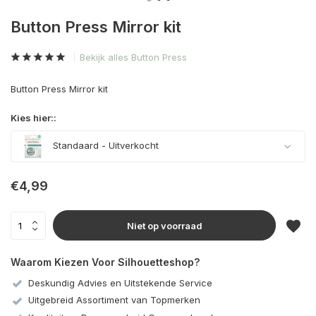
Button Press Mirror kit
Bekijk alles Button Press
Button Press Mirror kit
Kies hier::
Standaard
- Uitverkocht
Uitverkocht
€4,99
Niet op voorraad
Waarom Kiezen Voor Silhouetteshop?
Deskundig Advies en Uitstekende Service
Uitgebreid Assortiment van Topmerken