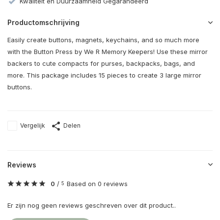
Kwaliteit en Duurzaamheid Gegarandeerd
Productomschrijving
Easily create buttons, magnets, keychains, and so much more
with the Button Press by We R Memory Keepers! Use these mirror
backers to cute compacts for purses, backpacks, bags, and
more. This package includes 15 pieces to create 3 large mirror
buttons.
Vergelijk
Delen
Reviews
0
/
Based on 0 reviews
5
Er zijn nog geen reviews geschreven over dit product..