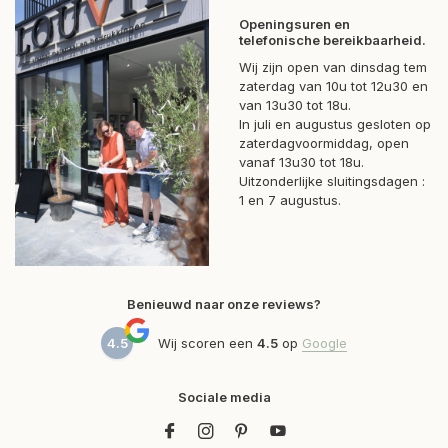
Openingsuren en
telefonische bereikbaarheid.
Wij zijn open van dinsdag tem
zaterdag van 10u tot 12u30 en
van 13u30 tot 18u.
In juli en augustus gesloten op
zaterdagvoormiddag, open
vanaf 13u30 tot 18u.
Uitzonderlijke sluitingsdagen :
1 en 7 augustus.
Benieuwd naar onze reviews?
4.5
Wij scoren een
4.5
op
Google
Sociale media