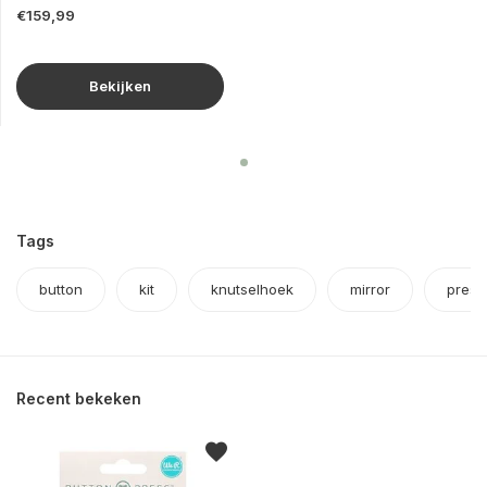
€159,99
Bekijken
Tags
button
kit
knutselhoek
mirror
press
Recent bekeken