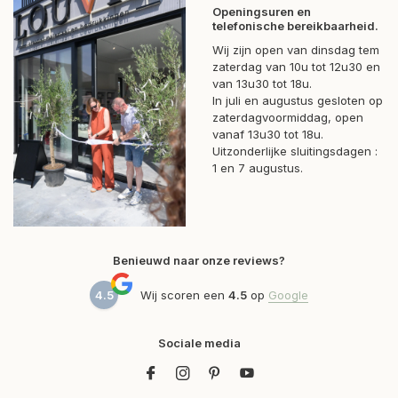
Openingsuren en
telefonische bereikbaarheid.
Wij zijn open van dinsdag tem
zaterdag van 10u tot 12u30 en
van 13u30 tot 18u.
In juli en augustus gesloten op
zaterdagvoormiddag, open
vanaf 13u30 tot 18u.
Uitzonderlijke sluitingsdagen :
1 en 7 augustus.
Benieuwd naar onze reviews?
4.5
Wij scoren een
4.5
op
Google
Sociale media