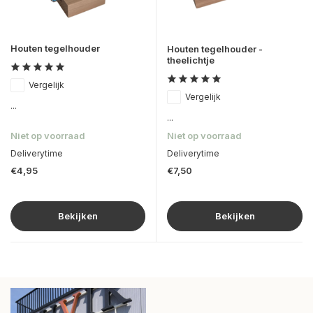
Houten tegelhouder
Houten tegelhouder -
theelichtje
Vergelijk
Vergelijk
...
...
Niet op voorraad
Niet op voorraad
Deliverytime
Deliverytime
€4,95
€7,50
Bekijken
Bekijken