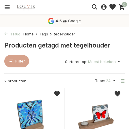
0
4.5
@
Google
Terug
Home
Tags
tegelhouder
Producten getagd met tegelhouder
Filter
Sorteren op:
Toon:
2 producten