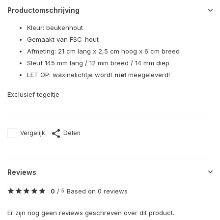
Productomschrijving
Kleur: beukenhout
Gemaakt van FSC-hout
Afmeting: 21 cm lang x 2,5 cm hoog x 6 cm breed
Sleuf 145 mm lang / 12 mm breed / 14 mm diep
LET OP: waxinelichtje wordt
niet
meegeleverd!
Exclusief tegeltje
Vergelijk
Delen
Reviews
0
/
Based on 0 reviews
5
Er zijn nog geen reviews geschreven over dit product..