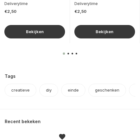
Deliverytime
Deliverytime
€2,50
€2,50
Bekijken
Bekijken
Tags
creatieve
diy
einde
geschenken
h
Recent bekeken