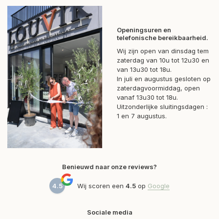
Openingsuren en
telefonische bereikbaarheid.
Wij zijn open van dinsdag tem
zaterdag van 10u tot 12u30 en
van 13u30 tot 18u.
In juli en augustus gesloten op
zaterdagvoormiddag, open
vanaf 13u30 tot 18u.
Uitzonderlijke sluitingsdagen :
1 en 7 augustus.
Benieuwd naar onze reviews?
4.5
Wij scoren een
4.5
op
Google
Sociale media