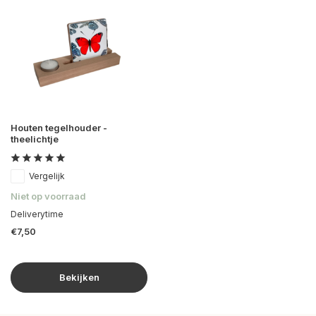
Houten tegelhouder -
theelichtje
Vergelijk
Niet op voorraad
Deliverytime
€7,50
Bekijken