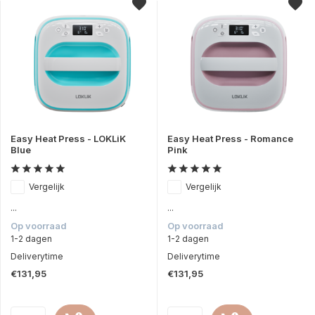
Easy Heat Press - LOKLiK
Easy Heat Press - Romance
Blue
Pink
Vergelijk
Vergelijk
...
...
Op voorraad
Op voorraad
1-2 dagen
1-2 dagen
Deliverytime
Deliverytime
€131,95
€131,95