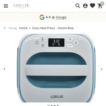
0
4.5
@
Google
Terug
Home
Easy Heat Press - Denim Blue