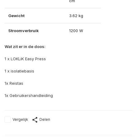
cm
Gewicht
3.62 kg
Stroomverbruik
1200 W
Wat zit er in de doos:
1 x LOKLiK Easy Press
1 x isolatiebasis
1x Reistas
1x Gebruikershandleiding
Vergelijk
Delen