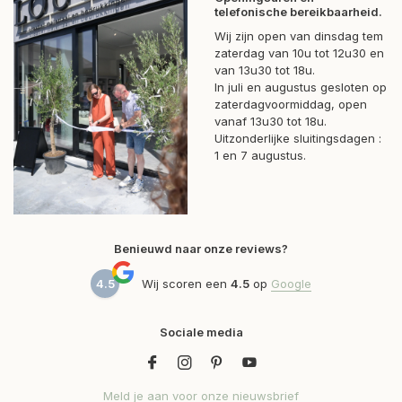
telefonische bereikbaarheid.
Wij zijn open van dinsdag tem
zaterdag van 10u tot 12u30 en
van 13u30 tot 18u.
In juli en augustus gesloten op
zaterdagvoormiddag, open
vanaf 13u30 tot 18u.
Uitzonderlijke sluitingsdagen :
1 en 7 augustus.
Benieuwd naar onze reviews?
4.5
Wij scoren een
4.5
op
Google
Sociale media
Meld je aan voor onze nieuwsbrief