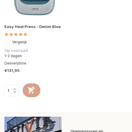
Easy Heat Press - Denim Blue
Vergelijk
Op voorraad
1-2 dagen
Deliverytime
€131,95
Openingsuren en