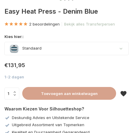
Easy Heat Press - Denim Blue
2 beoordelingen
Bekijk alles Transferpersen
Kies hier::
Standaard
€131,95
1-2 dagen
Toevoegen aan winkelwagen
Waarom Kiezen Voor Silhouetteshop?
Deskundig Advies en Uitstekende Service
Uitgebreid Assortiment van Topmerken
Kwaliteit en Duurzaamheid Gegarandeerd