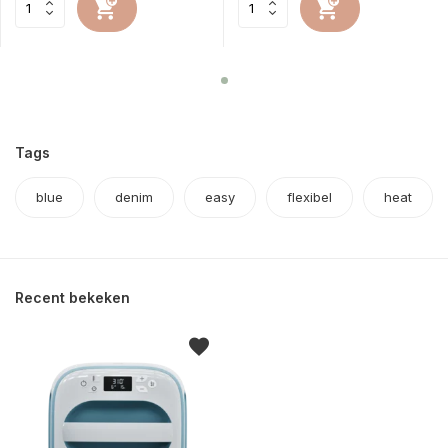
Tags
blue
denim
easy
flexibel
heat
Recent bekeken