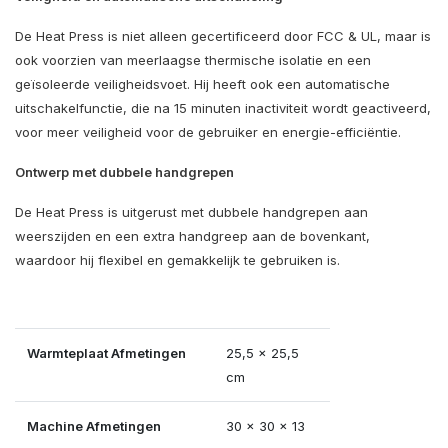
De Heat Press is niet alleen gecertificeerd door FCC & UL, maar is
ook voorzien van meerlaagse thermische isolatie en een
geïsoleerde veiligheidsvoet. Hij heeft ook een automatische
uitschakelfunctie, die na 15 minuten inactiviteit wordt geactiveerd,
voor meer veiligheid voor de gebruiker en energie-efficiëntie.
Ontwerp met dubbele handgrepen
De Heat Press is uitgerust met dubbele handgrepen aan
weerszijden en een extra handgreep aan de bovenkant,
waardoor hij flexibel en gemakkelijk te gebruiken is.
Warmteplaat Afmetingen
25,5 x 25,5
cm
Machine Afmetingen
30 x 30 x 13