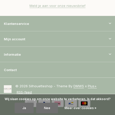
Meld je aan voor onze nieuwsbrief
Klantenservice
Mijn account
Informatie
Contact
© 2026 Silhouetteshop - Theme By
DMWS
x
Plus+
RSS-feed
Wij slaan cookies op om onze website te verbeteren. Is dat akkoord?
Ja
Nee
Meer over cookies »