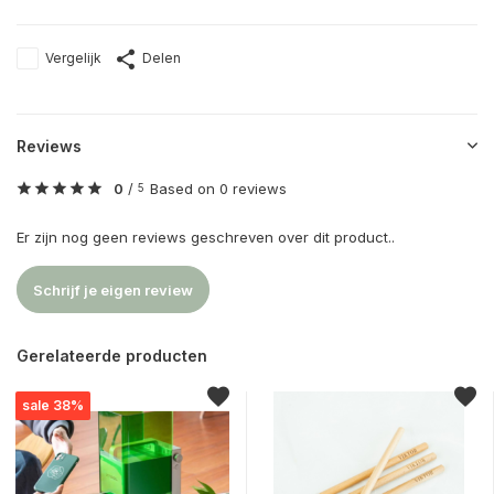
Vergelijk
Delen
Reviews
0
/
Based on 0 reviews
5
Er zijn nog geen reviews geschreven over dit product..
Schrijf je eigen review
Gerelateerde producten
sale 38%