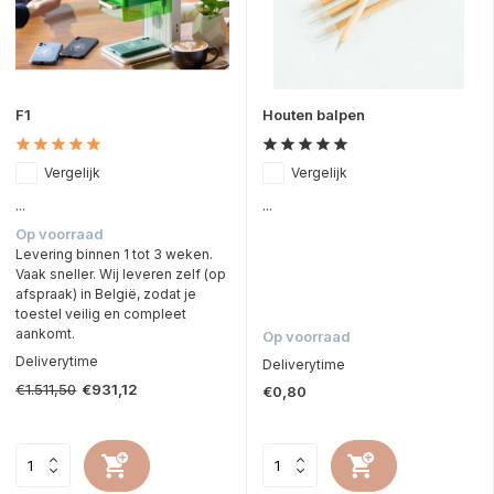
F1
Houten balpen
Vergelijk
Vergelijk
...
...
Op voorraad
Levering binnen 1 tot 3 weken.
Vaak sneller. Wij leveren zelf (op
afspraak) in België, zodat je
toestel veilig en compleet
aankomt.
Op voorraad
Deliverytime
Deliverytime
€1.511,50
€931,12
€0,80