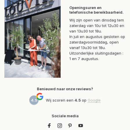
Openingsuren en
telefonische bereikbaarheid.
Wij zijn open van dinsdag tem
zaterdag van 10u tot 12u30 en
van 13u30 tot 18u.
In juli en augustus gesloten op
zaterdagvoormiddag, open
vanaf 13u30 tot 18u.
Uitzonderlijke sluitingsdagen :
1 en 7 augustus.
Benieuwd naar onze reviews?
4.5
Wij scoren een
4.5
op
Google
Sociale media