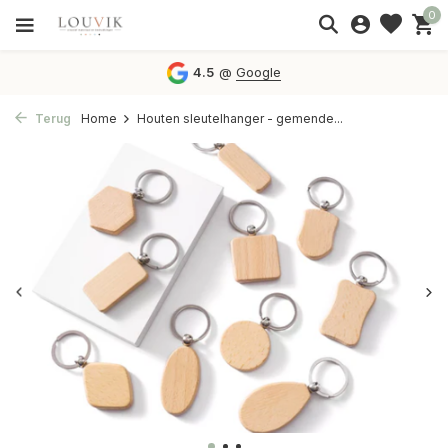
0
4.5
@
Google
Terug
Home
Houten sleutelhanger - gemende...