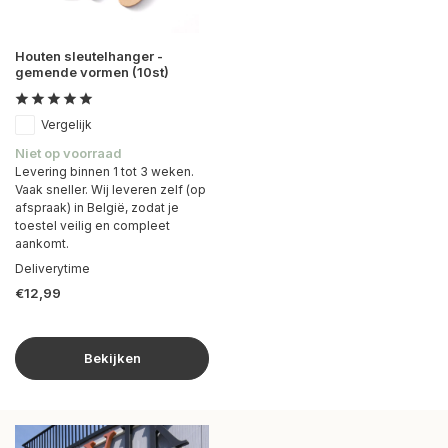
Houten sleutelhanger -
gemende vormen (10st)
Vergelijk
Niet op voorraad
Levering binnen 1 tot 3 weken.
Vaak sneller. Wij leveren zelf (op
afspraak) in België, zodat je
toestel veilig en compleet
aankomt.
Deliverytime
€12,99
Bekijken