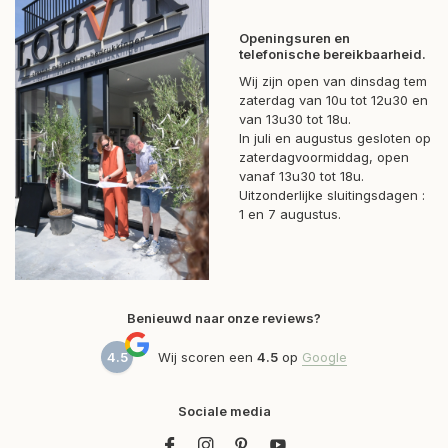
Openingsuren en
telefonische bereikbaarheid.
Wij zijn open van dinsdag tem
zaterdag van 10u tot 12u30 en
van 13u30 tot 18u.
In juli en augustus gesloten op
zaterdagvoormiddag, open
vanaf 13u30 tot 18u.
Uitzonderlijke sluitingsdagen :
1 en 7 augustus.
Benieuwd naar onze reviews?
4.5
Wij scoren een
4.5
op
Google
Sociale media