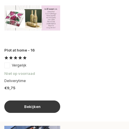
Plot at home - 16
Vergelijk
Niet op voorraad
Deliverytime
€9,75
Bekijken