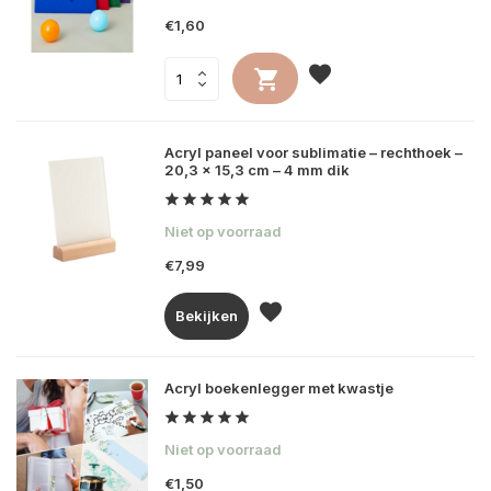
€1,60
Acryl paneel voor sublimatie – rechthoek –
20,3 × 15,3 cm – 4 mm dik
Niet op voorraad
€7,99
Bekijken
Acryl boekenlegger met kwastje
Niet op voorraad
€1,50