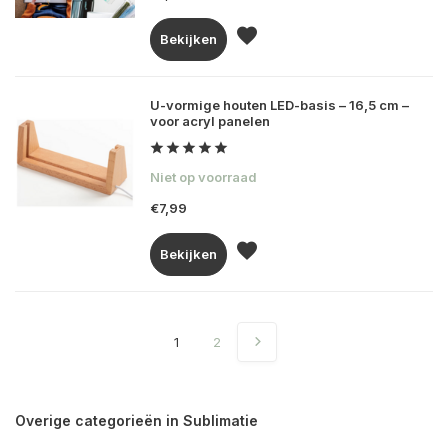
Bekijken
U-vormige houten LED-basis – 16,5 cm –
voor acryl panelen
Niet op voorraad
€7,99
Bekijken
1
2
Overige categorieën in Sublimatie