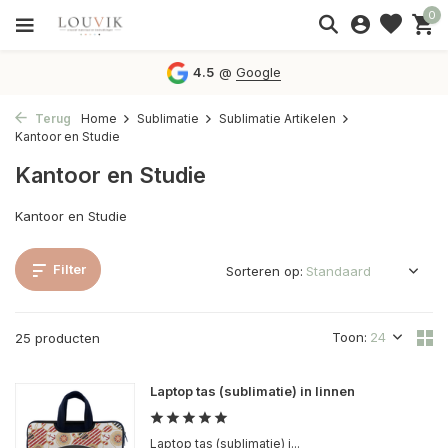
0
4.5
@
Google
Terug
Home
Sublimatie
Sublimatie Artikelen
Kantoor en Studie
Kantoor en Studie
Kantoor en Studie
Filter
Sorteren op:
Toon:
25 producten
Laptop tas (sublimatie) in linnen
Laptop tas (sublimatie) i...