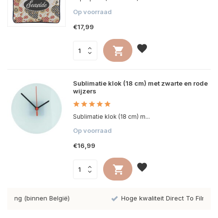
Op voorraad
€17,99
Sublimatie klok (18 cm) met zwarte en rode
wijzers
Sublimatie klok (18 cm) m...
Op voorraad
€16,99
gië)
Hoge kwaliteit Direct To Film prints