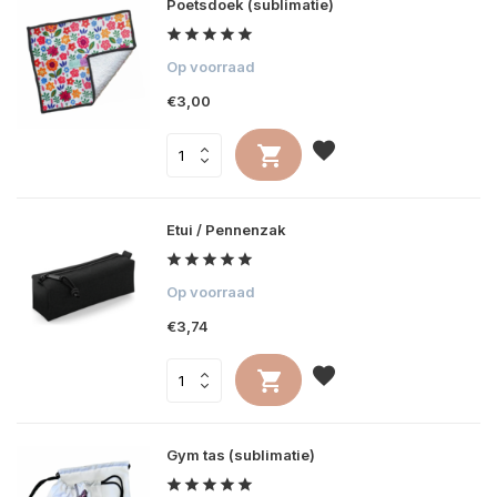
Poetsdoek (sublimatie)
Op voorraad
€3,00
Etui / Pennenzak
Op voorraad
€3,74
Gym tas (sublimatie)